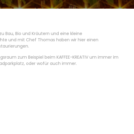
zu Bau, Bio und Kräutern und eine kleine
chte und mit Chef Thomas haben wir hier einen
taurierungen.
ungsraum zum Beispiel beim KAFFEE-KREATIV um immer im
radparkplatz, oder wofür auch immer.